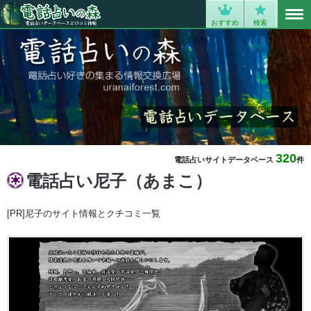
MENU
0
おすすめ
検索
320
電話占いサイトデータベース
件
電話占い尼子（あまこ）
[PR]尼子のサイト情報とクチコミ一覧