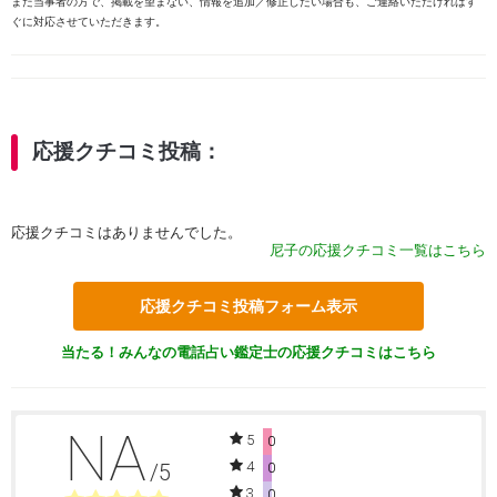
また当事者の方で、掲載を望まない、情報を追加／修正したい場合も、ご連絡いただければす
ぐに対応させていただきます。
応援クチコミ投稿：
応援クチコミはありませんでした。
尼子の応援クチコミ一覧はこちら
応援クチコミ投稿フォーム表示
当たる！みんなの電話占い鑑定士の応援クチコミはこちら
NA
5
0
4
/5
0
3
0