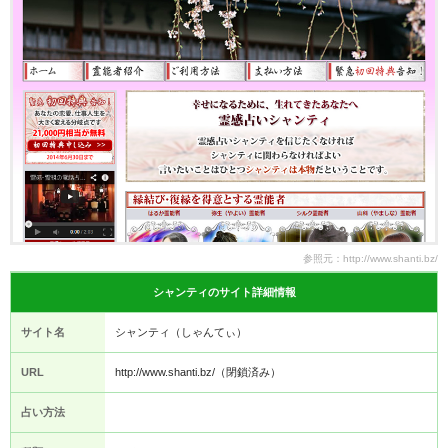
参照元：http://www.shanti.bz/
シャンティのサイト詳細情報
サイト名
シャンティ（しゃんてぃ）
URL
http://www.shanti.bz/（閉鎖済み）
占い方法