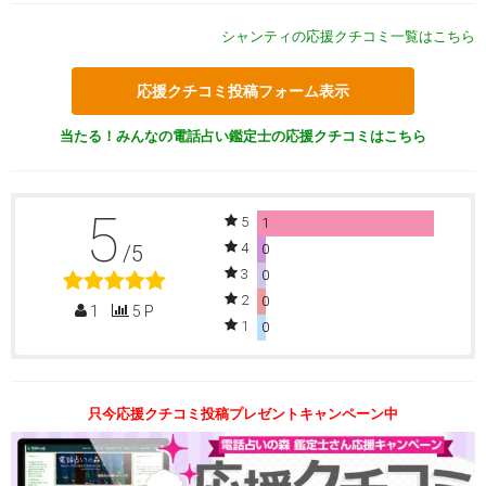
シャンティの応援クチコミ一覧はこちら
応援クチコミ投稿フォーム表示
当たる！みんなの電話占い鑑定士の応援クチコミはこちら
5
5
1
4
/5
0
3
0
2
0
1
5 P
1
0
只今応援クチコミ投稿プレゼントキャンペーン中