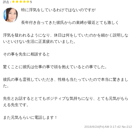
評点：
5
特に浮気をしているわけではないのですが
長年付き合ってきた彼氏からの束縛が最近とても激しく
浮気を疑われるようになり、休日は何をしていたのかを細かく説明しな
いといけない生活に正直疲れていました。
その事を先生に相談すると
驚くことに彼氏は仕事の事で頭を抱えているとの事でした。
彼氏の事も霊視していただき、性格も当たっていたので本当に驚きまし
た。
先生とお話するととてもポジティブな気持ちになり、とても元気がもら
える先生です。
また元気もらいに電話します！
2016/6/24(Fri) AM 3:17:42
No:212