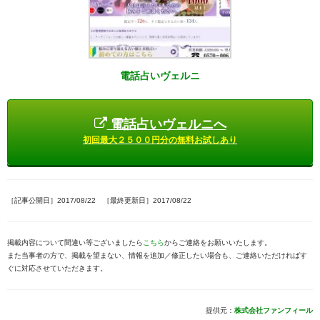
電話占いヴェルニ
電話占いヴェルニへ
初回最大２５００円分の無料お試しあり
［記事公開日］2017/08/22 ［最終更新日］2017/08/22
掲載内容について間違い等ございましたら
こちら
からご連絡をお願いいたします。
また当事者の方で、掲載を望まない、情報を追加／修正したい場合も、ご連絡いただければす
ぐに対応させていただきます。
提供元：
株式会社ファンフィール