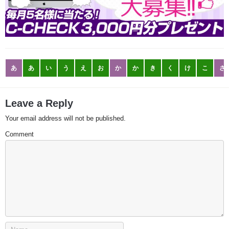
あ
あ
い
う
え
お
か
か
き
く
け
こ
さ
Leave a Reply
Your email address will not be published.
Comment