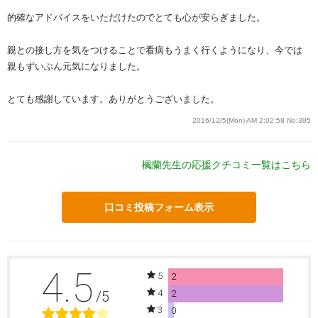
的確なアドバイスをいただけたのでとても心が安らぎました。
親との接し方を気をつけることで看病もうまく行くようになり、今では
親もずいぶん元気になりました。
とても感謝しています。ありがとうございました。
2016/12/5(Mon) AM 2:02:58
No:395
楓蘭先生の応援クチコミ一覧はこちら
口コミ投稿フォーム表示
4.5
5
2
4
/5
2
3
0