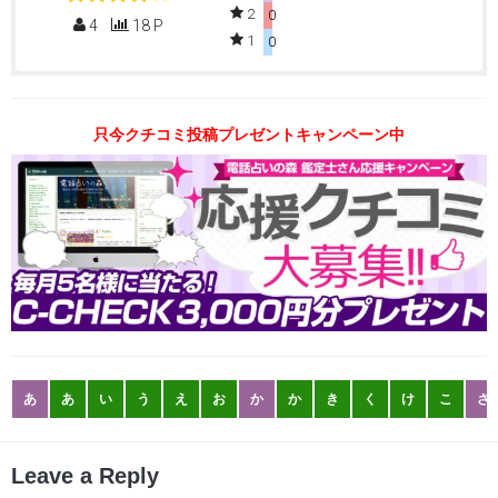
2
0
4
18 P
1
0
只今クチコミ投稿プレゼントキャンペーン中
あ
あ
い
う
え
お
か
か
き
く
け
こ
さ
Leave a Reply