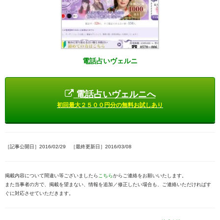
電話占いヴェルニ
電話占いヴェルニへ
初回最大２５００円分の無料お試しあり
［記事公開日］2016/02/29 ［最終更新日］2016/03/08
掲載内容について間違い等ございましたら
こちら
からご連絡をお願いいたします。
また当事者の方で、掲載を望まない、情報を追加／修正したい場合も、ご連絡いただければす
ぐに対応させていただきます。