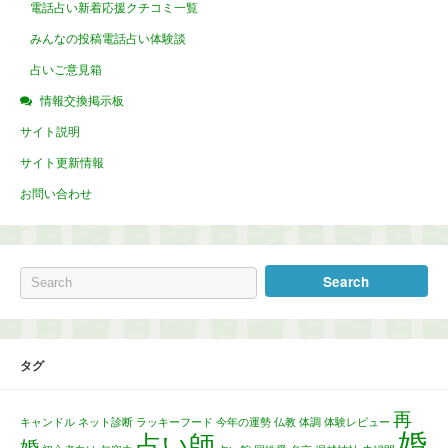
電話占い新着応援クチコミ一覧
みんなの投稿電話占い体験談
占いご意見箱
情報交換掲示板
サイト説明
サイト更新情報
お問い合わせ
タグ
再
キャンドル
ネット診断
ラッキーフード
今年の運勢
仏教
体調
体験レビュー
婚
占い師
婚