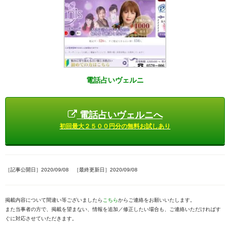
電話占いヴェルニ
電話占いヴェルニへ
初回最大２５００円分の無料お試しあり
［記事公開日］2020/09/08 ［最終更新日］2020/09/08
掲載内容について間違い等ございましたら
こちら
からご連絡をお願いいたします。
また当事者の方で、掲載を望まない、情報を追加／修正したい場合も、ご連絡いただければす
ぐに対応させていただきます。