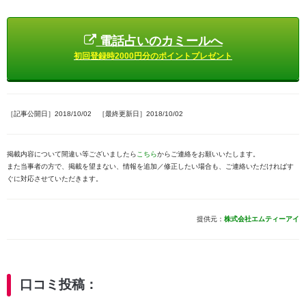
電話占いのカミールへ
初回登録時2000円分のポイントプレゼント
［記事公開日］2018/10/02 ［最終更新日］2018/10/02
掲載内容について間違い等ございましたら
こちら
からご連絡をお願いいたします。
また当事者の方で、掲載を望まない、情報を追加／修正したい場合も、ご連絡いただければす
ぐに対応させていただきます。
提供元：
株式会社エムティーアイ
口コミ投稿：