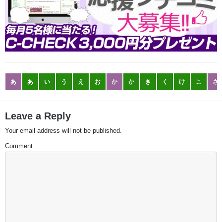
あ
あ
い
う
え
お
か
か
き
く
け
こ
さ
Leave a Reply
Your email address will not be published.
Comment