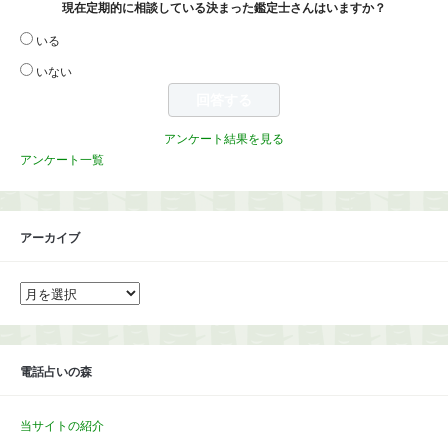
現在定期的に相談している決まった鑑定士さんはいますか？
いる
いない
アンケート結果を見る
アンケート一覧
アーカイブ
ア
ー
カ
イ
ブ
電話占いの森
当サイトの紹介