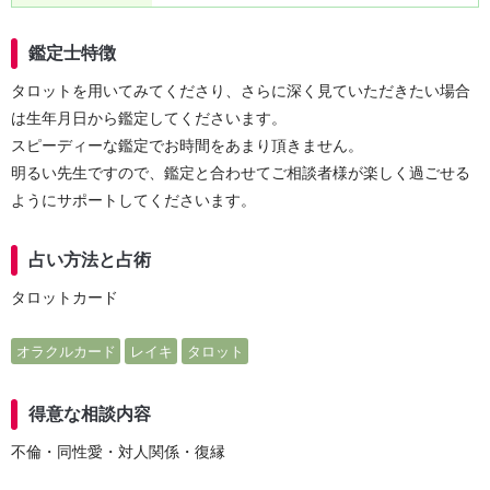
鑑定士特徴
タロットを用いてみてくださり、さらに深く見ていただきたい場合
は生年月日から鑑定してくださいます。
スピーディーな鑑定でお時間をあまり頂きません。
明るい先生ですので、鑑定と合わせてご相談者様が楽しく過ごせる
ようにサポートしてくださいます。
占い方法と占術
タロットカード
オラクルカード
レイキ
タロット
得意な相談内容
不倫・同性愛・対人関係・復縁