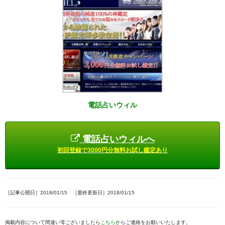
電話占いウィル
電話占いウィルへ
初回登録で3000円分無料お試し鑑定あり
［記事公開日］2018/01/15 ［最終更新日］2018/01/15
掲載内容について間違い等ございましたら
こちら
からご連絡をお願いいたします。