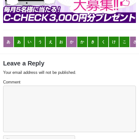
あ
あ
い
う
え
お
か
か
き
く
け
こ
さ
Leave a Reply
Your email address will not be published.
Comment