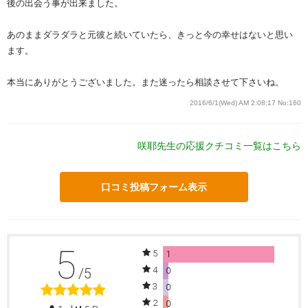
後の出会う事が出来ました。
あのままダラダラと元彼と続いていたら、きっと今の幸せはないと思い
ます。
本当にありがとうございました。また迷ったら相談させて下さいね。
2016/6/1(Wed) AM 2:08:17
No:160
咲耶先生の応援クチコミ一覧はこちら
口コミ投稿フォーム表示
5
5
1
4
/5
0
3
0
2
0