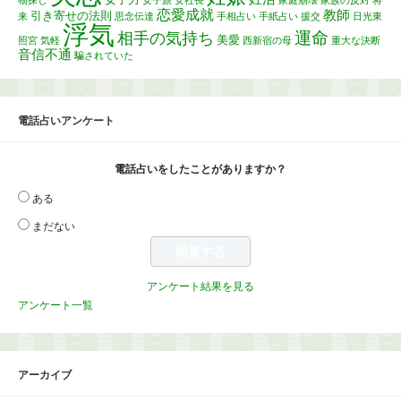
恋愛成就
教師
引き寄せの法則
来
思念伝達
手相占い
手紙占い
援交
日光東
浮気
運命
相手の気持ち
美愛
照宮
気軽
西新宿の母
重大な決断
音信不通
騙されていた
電話占いアンケート
電話占いをしたことがありますか？
ある
まだない
アンケート結果を見る
アンケート一覧
アーカイブ