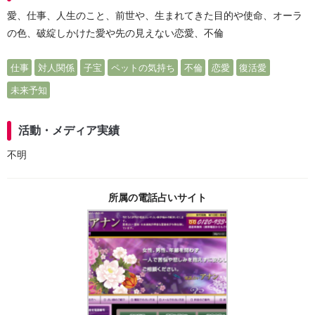
愛、仕事、人生のこと、前世や、生まれてきた目的や使命、オーラ
の色、破綻しかけた愛や先の見えない恋愛、不倫
仕事
対人関係
子宝
ペットの気持ち
不倫
恋愛
復活愛
未来予知
活動・メディア実績
不明
所属の電話占いサイト