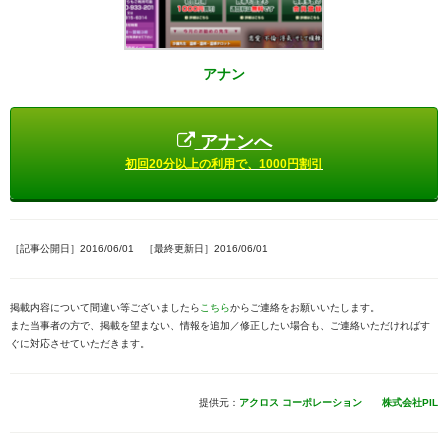
アナン
アナンへ
初回20分以上の利用で、1000円割引
［記事公開日］2016/06/01 ［最終更新日］2016/06/01
掲載内容について間違い等ございましたら
こちら
からご連絡をお願いいたします。
また当事者の方で、掲載を望まない、情報を追加／修正したい場合も、ご連絡いただければす
ぐに対応させていただきます。
提供元：
アクロス コーポレーション 株式会社PIL