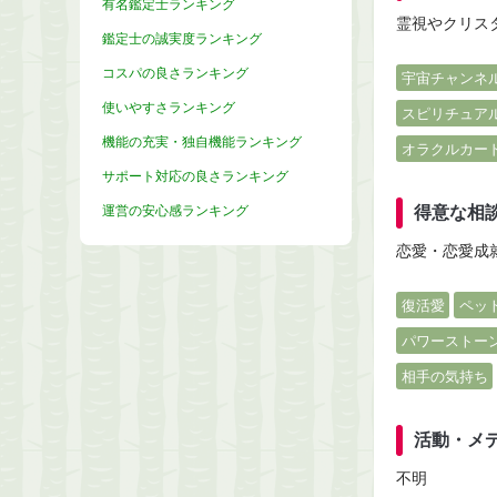
有名鑑定士ランキング
霊視やクリス
鑑定士の誠実度ランキング
コスパの良さランキング
宇宙チャンネ
使いやすさランキング
スピリチュア
機能の充実・独自機能ランキング
オラクルカー
サポート対応の良さランキング
運営の安心感ランキング
得意な相
恋愛・恋愛成
復活愛
ペッ
パワーストー
相手の気持ち
活動・メ
不明