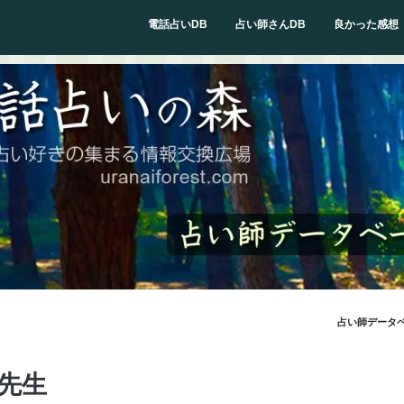
電話占いDB
占い師さんDB
良かった感想
占い師データ
先生