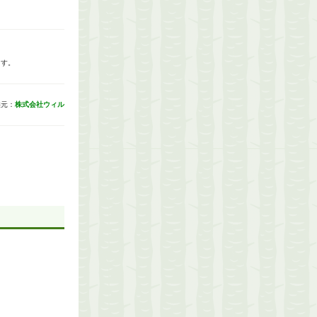
ます。
供元：
株式会社ウィル