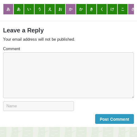
あ
あ
い
う
え
お
か
か
き
く
け
こ
さ
Leave a Reply
Your email address will not be published.
Comment