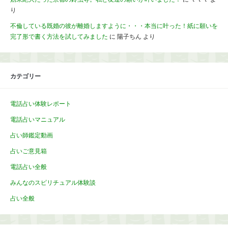
り
不倫している既婚の彼が離婚しますように・・・本当に叶った！紙に願いを
完了形で書く方法を試してみました
に
陽子ちん
より
カテゴリー
電話占い体験レポート
電話占いマニュアル
占い師鑑定動画
占いご意見箱
電話占い全般
みんなのスピリチュアル体験談
占い全般