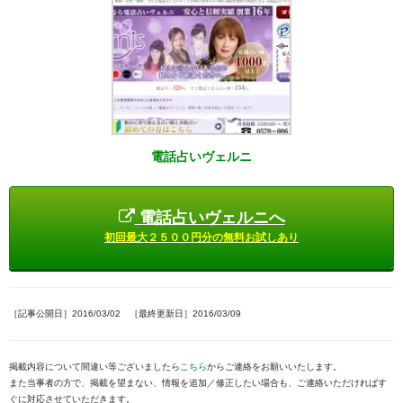
電話占いヴェルニ
電話占いヴェルニへ
初回最大２５００円分の無料お試しあり
［記事公開日］2016/03/02 ［最終更新日］2016/03/09
掲載内容について間違い等ございましたら
こちら
からご連絡をお願いいたします。
また当事者の方で、掲載を望まない、情報を追加／修正したい場合も、ご連絡いただければす
ぐに対応させていただきます。