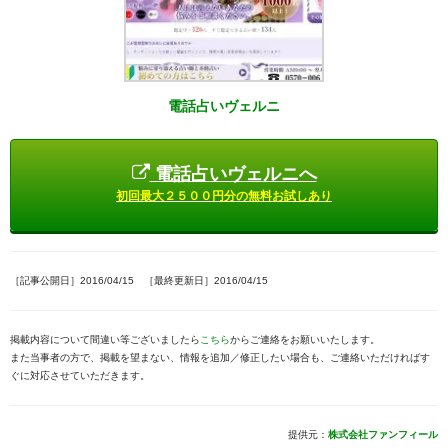
電話占いヴェルニ
電話占いヴェルニへ
初回最大２５００円分の無料お試しあり
［記事公開日］2016/04/15 ［最終更新日］2016/04/15
掲載内容について間違い等ございましたら
こちら
からご連絡をお願いいたします。
また当事者の方で、掲載を望まない、情報を追加／修正したい場合も、ご連絡いただければす
ぐに対応させていただきます。
提供元：
株式会社ファンフィール