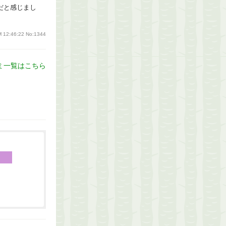
だと感じまし
M 12:46:22
No:1344
ミ一覧はこちら