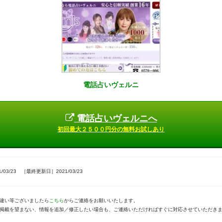
電話占いヴェルニ
電話占いヴェルニへ
初回最大２５００円分の無料お試しあり
03/23 ［最終更新日］2021/03/23
違い等ございましたら
こちら
からご連絡をお願いいたします。
掲載を望まない、情報を追加／修正したい場合も、ご連絡いただければすぐに対応させていただき