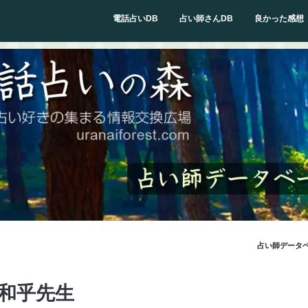
電話占いDB
占い師さんDB
良かった感想
占い師データ
和乎先生