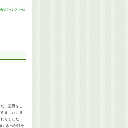
式会社ファンフィール
した。霊視をし
だきました。具
変わりました
傾くきっかけを