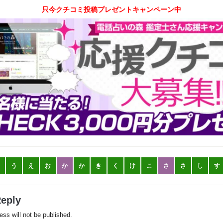
只今クチコミ投稿プレゼントキャンペーン中
う
え
お
か
か
き
く
け
こ
さ
さ
し
す
Reply
ess will not be published.