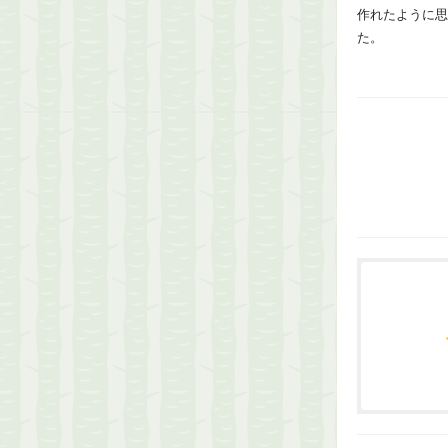
作れたように思
た。