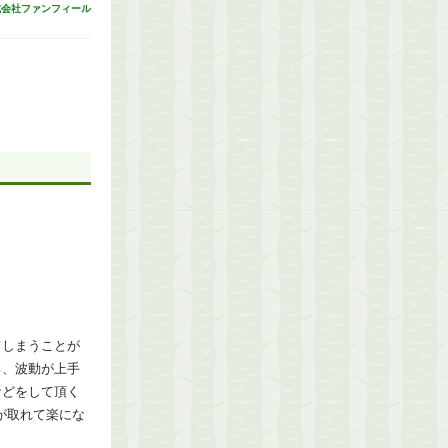
式会社ファンフィール
てしまうことが
ろ、波動が上手
などをして頂く
が取れて楽にな