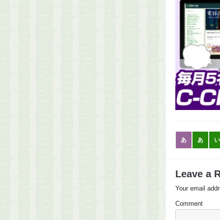
あ
あ
い
Leave a 
Your email addr
Comment