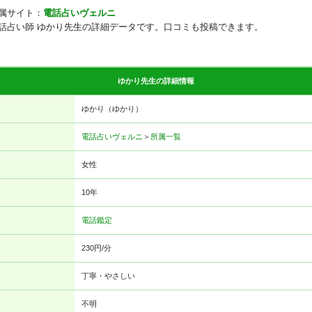
属サイト：
電話占いヴェルニ
話占い師 ゆかり先生の詳細データです。口コミも投稿できます。
ゆかり先生の詳細情報
ゆかり（ゆかり）
電話占いヴェルニ
＞
所属一覧
女性
10年
電話鑑定
230円/分
丁寧・やさしい
不明