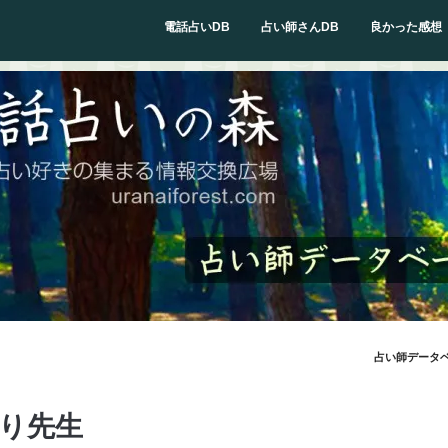
電話占いDB
占い師さんDB
良かった感想
占い師データ
り先生