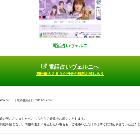
電話占いヴェルニ
電話占いヴェルニへ
初回最大２５００円分の無料お試しあり
07/26 ［最終更新日］2016/07/26
違い等ございましたら
こちら
からご連絡をお願いいたします。
掲載を望まない、情報を追加／修正したい場合も、ご連絡いただければすぐに対応させていただき