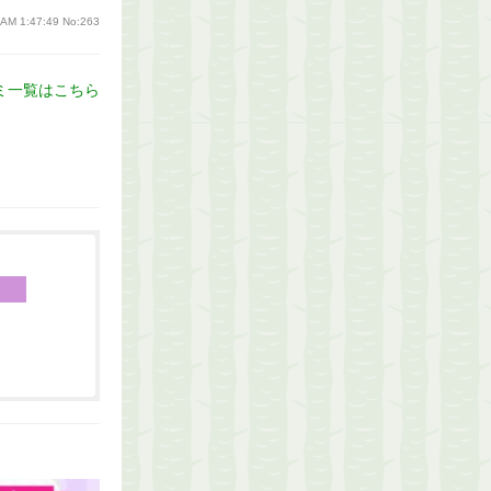
 AM 1:47:49
No:263
ミ一覧はこちら