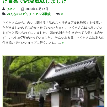
た言葉で恋愛成就しました
リネア
2019年11月17日
みんなのスピリチュアル体験談
0
さくらさんから、占いに関する「私のスピリチュアル体験談」を投稿い
ただきましたのでご紹介させていただきます。 さくらさんは片思いの人
をずっと忘れられずにいました。 ほかの誰かと付き合っても長くは続か
ず、いつしか7年がたっていました。 そんなある日、さくらさんは友人の
付き添いで占いショップに行くことに。...
»