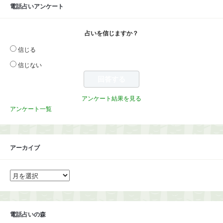
電話占いアンケート
占いを信じますか？
信じる
信じない
アンケート結果を見る
アンケート一覧
アーカイブ
ア
ー
カ
イ
ブ
電話占いの森