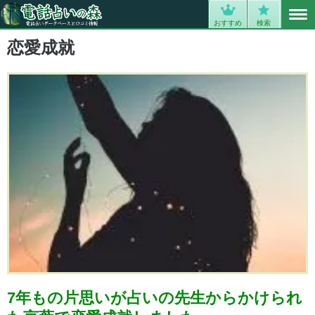
MENU
0
おすすめ
検索
恋愛成就
7年もの片思いが占いの先生からかけられ