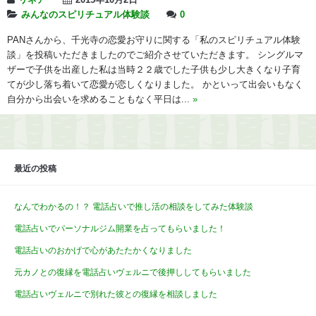
リネア
2015年10月2日
みんなのスピリチュアル体験談
0
PANさんから、千光寺の恋愛お守りに関する「私のスピリチュアル体験
談」を投稿いただきましたのでご紹介させていただきます。 シングルマ
ザーで子供を出産した私は当時２２歳でした子供も少し大きくなり子育
てが少し落ち着いて恋愛が恋しくなりました。 かといって出会いもなく
自分から出会いを求めることもなく平日は...
»
最近の投稿
なんでわかるの！？ 電話占いで推し活の相談をしてみた体験談
電話占いでパーソナルジム開業を占ってもらいました！
電話占いのおかげで心があたたかくなりました
元カノとの復縁を電話占いヴェルニで後押ししてもらいました
電話占いヴェルニで別れた彼との復縁を相談しました