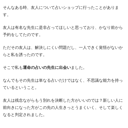
そんなある時、友人について占いショップに行ったことがありま
す。
友人は有名な先生に是非占ってほしいと思っており、かなり前から
予約をしてたのです。
ただその友人は、解決しにくい問題だし、一人できく覚悟がないか
らと私を誘ったのです。
そこで私も
運命の占いの先生に出会い
ました。
なんでもその先生は単なる占いだけではなく、不思議な能力を持っ
ているということ。
友人は残念ながらもう別れを決断した方がいいのでは？新しい人に
前向きになった方がこの先の人生きっとうまくいく、そして楽しく
なると判定されました。