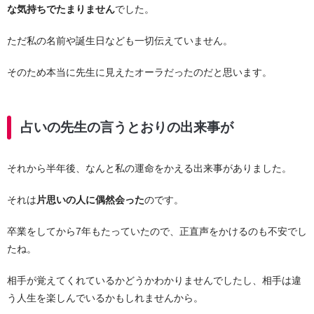
な気持ちでたまりません
でした。
ただ私の名前や誕生日なども一切伝えていません。
そのため本当に先生に見えたオーラだったのだと思います。
占いの先生の言うとおりの出来事が
それから半年後、なんと私の運命をかえる出来事がありました。
それは
片思いの人に偶然会った
のです。
卒業をしてから7年もたっていたので、正直声をかけるのも不安でし
たね。
相手が覚えてくれているかどうかわかりませんでしたし、相手は違
う人生を楽しんでいるかもしれませんから。