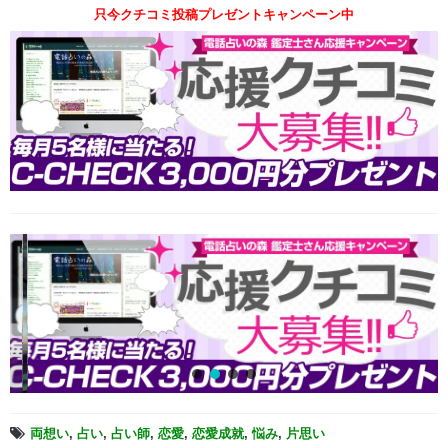
只今クチコミ投稿プレゼントキャンペーン中
両想い
,
占い
,
占い師
,
恋愛
,
恋愛成就
,
悩み
,
片思い