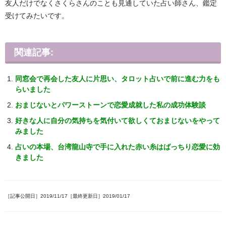
友人だけでなくさくらさんのことも見通していた占い師さん、鑑定
受けてみたいです。
関連記事:
同窓会で再会した友人に片思い、タロット占いで前に進む力をも
らいました
おまじないとパワーストーンで恋愛成就した私の成功体験談
好きな人に自分の気持ちを気付いて欲しくておまじないをやって
みました
占いの本場、台湾龍山寺で手に入れた赤い糸はばっちり恋愛に効
きました
［記事公開日］2019/11/17［最終更新日］2019/01/17