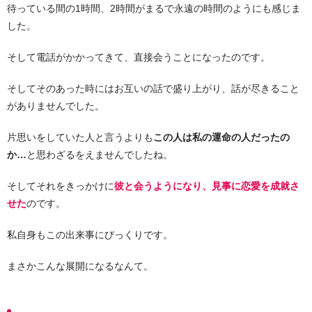
待っている間の1時間、2時間がまるで永遠の時間のようにも感じま
した。
そして電話がかかってきて、直接会うことになったのです。
そしてそのあった時にはお互いの話で盛り上がり、話が尽きること
がありませんでした。
片思いをしていた人と言うよりも
この人は私の運命の人だったの
か…
と思わざるをえませんでしたね。
そしてそれをきっかけに
彼と会うようになり、見事に恋愛を成就さ
せた
のです。
私自身もこの出来事にびっくりです。
まさかこんな展開になるなんて。