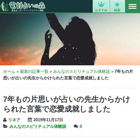
MENU
0
おすすめ
検索
ホーム
»
最新の記事一覧
»
みんなのスピリチュアル体験談
»
7年もの片
思いが占いの先生からかけられた言葉で恋愛成就しました
7年もの片思いが占いの先生からかけ
られた言葉で恋愛成就しました
リネア
2019年11月17日
みんなのスピリチュアル体験談
0