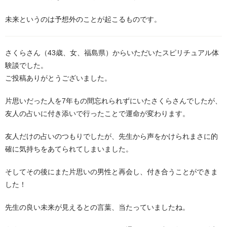
未来というのは予想外のことが起こるものです。
さくらさん（43歳、女、福島県）からいただいたスピリチュアル体
験談でした。
ご投稿ありがとうございました。
片思いだった人を7年もの間忘れられずにいたさくらさんでしたが、
友人の占いに付き添いで行ったことで運命が変わります。
友人だけの占いのつもりでしたが、先生から声をかけられまさに的
確に気持ちをあてられてしまいました。
そしてその後にまた片思いの男性と再会し、付き合うことができま
した！
先生の良い未来が見えるとの言葉、当たっていましたね。