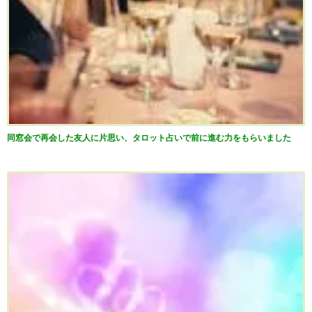
同窓会で再会した友人に片思い、タロット占いで前に進む力をもらいました