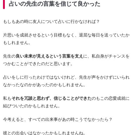
占いの先生の言葉を信じて良かった
もしもあの時に友人について占いに行かなければ？
片思いを成就させるという目標もなく、退屈な毎日を送っていたか
もしれません。
先生の
良い未来が見えるという言葉を支え
に、私自身がチャンスを
つかむことができたのだと思います。
占いをしに行ったわけではないけれど、先生が声をかけずにいられ
なかったなのかがあったのかもしれません。
私も
それを冗談と思わず、信じることができた
のもこの恋愛成就に
結びついたのかもしれません。
今考えると、すべての出来事があの時こうでなかったら？
彼との出会いはなかったかもしれませんね。