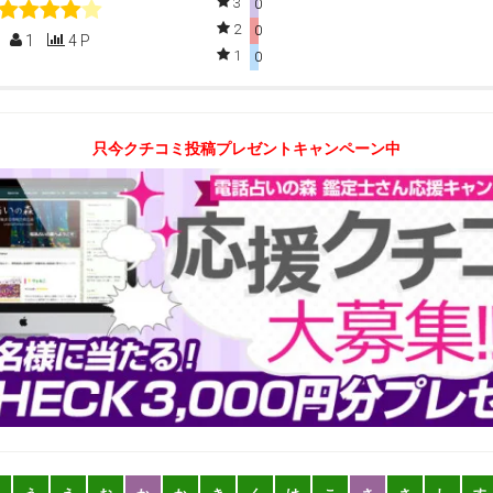
3
0
2
0
1
4 P
1
0
只今クチコミ投稿プレゼントキャンペーン中