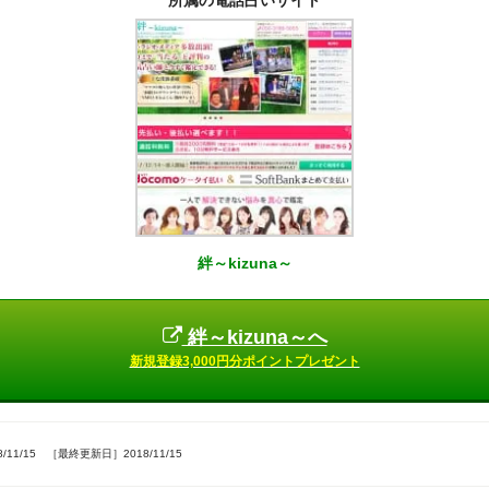
所属の電話占いサイト
絆～kizuna～
絆～kizuna～へ
新規登録3,000円分ポイントプレゼント
11/15 ［最終更新日］2018/11/15