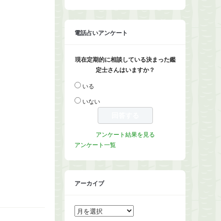
電話占いアンケート
現在定期的に相談している決まった鑑
定士さんはいますか？
いる
いない
アンケート結果を見る
アンケート一覧
アーカイブ
ア
ー
カ