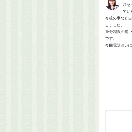
注意
てい
今後の事など自
しました。
15分程度の短
です。
今回電話占いは