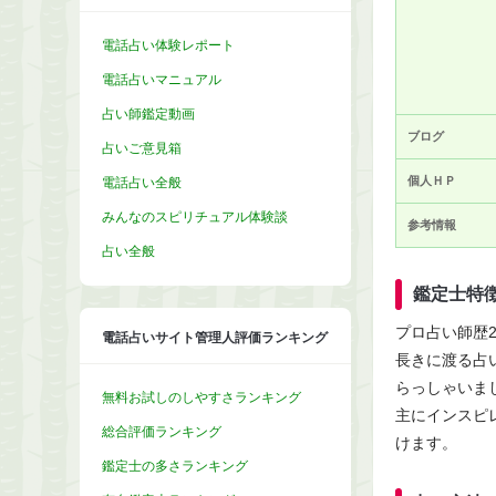
電話占い体験レポート
電話占いマニュアル
占い師鑑定動画
ブログ
占いご意見箱
個人ＨＰ
電話占い全般
みんなのスピリチュアル体験談
参考情報
占い全般
鑑定士特
プロ占い師歴
電話占いサイト管理人評価ランキング
長きに渡る占
らっしゃいま
無料お試しのしやすさランキング
主にインスピ
総合評価ランキング
けます。
鑑定士の多さランキング