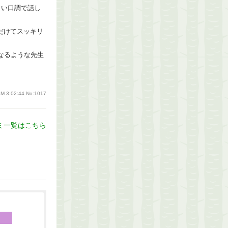
しい口調で話し
だけてスッキリ
なるような先生
AM 3:02:44
No:1017
ミ一覧はこちら