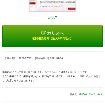
カリス
カリスへ
初回相談無料（最大2400円分）
［記事公開日］2021/07/06 ［最終更新日］2021/07/06
掲載内容について間違い等ございましたら
こちら
からご連絡をお願いいたします。
また当事者の方で、掲載を望まない、情報を追加／修正したい場合も、ご連絡いただければす
ぐに対応させていただきます。
提供元：
株式会社ティファレト