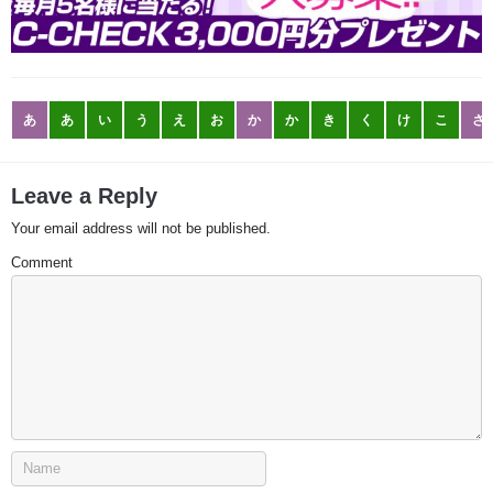
あ
あ
い
う
え
お
か
か
き
く
け
こ
さ
Leave a Reply
Your email address will not be published.
Comment