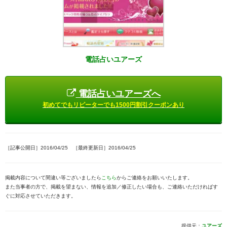
電話占いユアーズ
電話占いユアーズへ
初めてでもリピーターでも1500円割引クーポンあり
［記事公開日］2016/04/25 ［最終更新日］2016/04/25
掲載内容について間違い等ございましたら
こちら
からご連絡をお願いいたします。
また当事者の方で、掲載を望まない、情報を追加／修正したい場合も、ご連絡いただければす
ぐに対応させていただきます。
提供元：
ユアーズ