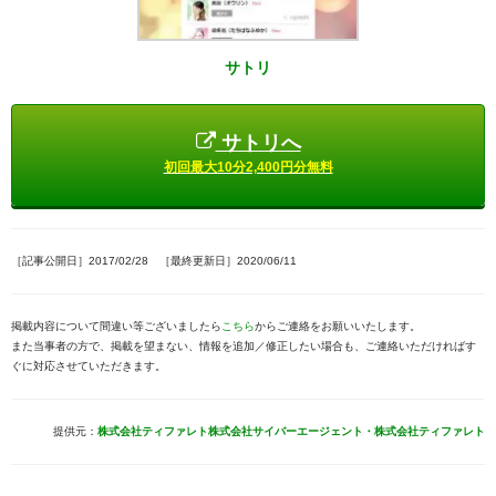
サトリ
サトリへ
初回最大10分2,400円分無料
［記事公開日］2017/02/28 ［最終更新日］2020/06/11
掲載内容について間違い等ございましたら
こちら
からご連絡をお願いいたします。
また当事者の方で、掲載を望まない、情報を追加／修正したい場合も、ご連絡いただければす
ぐに対応させていただきます。
提供元：
株式会社ティファレト
株式会社サイバーエージェント・株式会社ティファレト