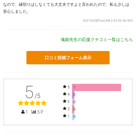
なので、縁切りはしなくても大丈夫ですよと言われたので、私も少しは
安心しました。
2017/2/28(Tue) AM 2:22:02
No:501
魂姫先生の応援クチコミ一覧はこちら
口コミ投稿フォーム表示
5
5
1
4
/5
0
3
0
2
0
1
5 P
1
0