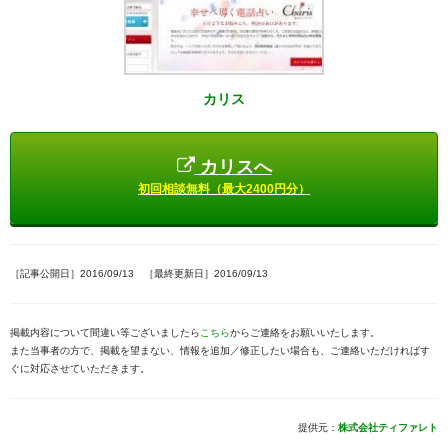
カリス
カリスへ
初回相談無料（最大2400円分）
［記事公開日］2016/09/13 ［最終更新日］2016/09/13
掲載内容について間違い等ございましたら
こちら
からご連絡をお願いいたします。
また当事者の方で、掲載を望まない、情報を追加／修正したい場合も、ご連絡いただければす
ぐに対応させていただきます。
提供元：
株式会社ティファレト