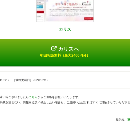
カリス
カリスへ
初回相談無料（最大2400円分）
02/12 ［最終更新日］2020/02/12
違い等ございましたら
こちら
からご連絡をお願いいたします。
掲載を望まない、情報を追加／修正したい場合も、ご連絡いただければすぐに対応させていただき
提供元：