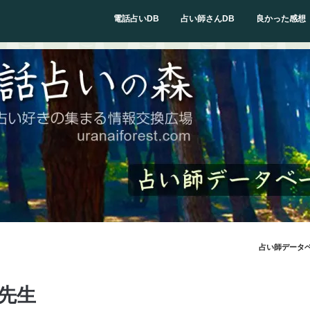
電話占いDB
占い師さんDB
良かった感想
占い師データ
先生