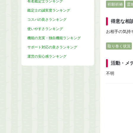
有名鑑定士ランキング
祈願祈祷
霊
鑑定士の誠実度ランキング
コスパの良さランキング
得意な相
使いやすさランキング
お相手の気持
機能の充実・独自機能ランキング
取り巻く状況
サポート対応の良さランキング
運営の安心感ランキング
活動・メ
不明