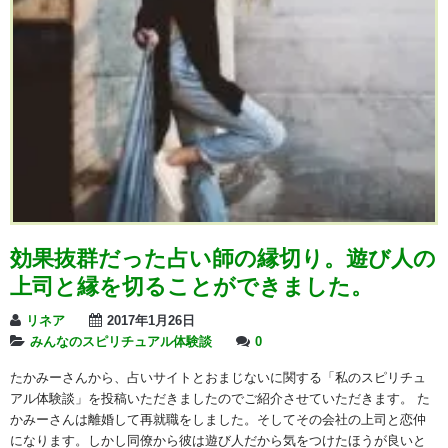
効果抜群だった占い師の縁切り。遊び人の
上司と縁を切ることができました。
リネア
2017年1月26日
みんなのスピリチュアル体験談
0
たかみーさんから、占いサイトとおまじないに関する「私のスピリチュ
アル体験談」を投稿いただきましたのでご紹介させていただきます。 た
かみーさんは離婚して再就職をしました。そしてその会社の上司と恋仲
になります。しかし同僚から彼は遊び人だから気をつけたほうが良いと