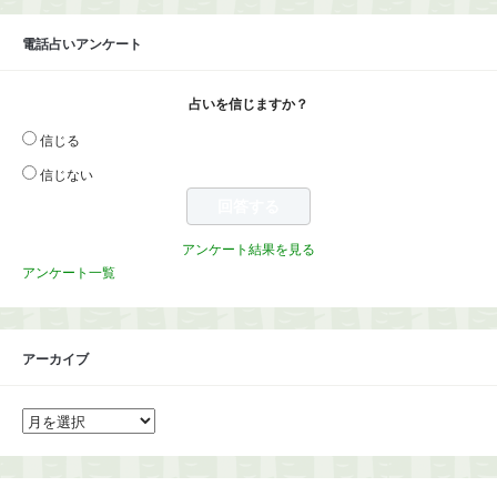
電話占いアンケート
占いを信じますか？
信じる
信じない
アンケート結果を見る
アンケート一覧
アーカイブ
ア
ー
カ
イ
ブ