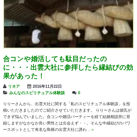
合コンや婚活しても駄目だったの
に・・・出雲大社に参拝したら縁結びの効
果があった！
リネア
2016年11月22日
みんなのスピリチュアル体験談
0
りりーさんから、出雲大社に関する「私のスピリチュアル体験談」を投
稿いただきましたのでご紹介させていただきます。 りりーさんは彼氏が
できず悩んでいました。合コンや婚活パーティーを経て結婚相談所に登
録しますがなかなか良い男性とは出会えず・・。そんな中縁結びのパワ
ースポットとして有名な島根の出雲大社に誘わ...
»