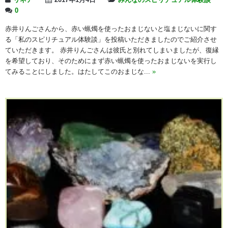
リネア
2017年1月4日
みんなのスピリチュアル体験談
0
赤井りんごさんから、赤い蝋燭を使ったおまじないと塩まじないに関す
る「私のスピリチュアル体験談」を投稿いただきましたのでご紹介させ
ていただきます。 赤井りんごさんは彼氏と別れてしまいましたが、復縁
を希望しており、そのためにまず赤い蝋燭を使ったおまじないを実行し
てみることにしました。はたしてこのおまじな...
»