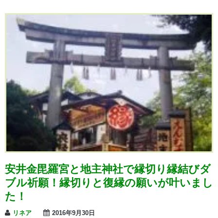
安井金毘羅宮と地主神社で縁切り縁結びダ
ブル祈願！縁切りと復縁の願いが叶いまし
た！
リネア
2016年9月30日