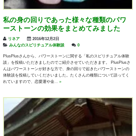
私の身の回りであった様々な種類のパワ
ーストーンの効果をまとめてみました
リネア
2016年12月2日
みんなのスピリチュアル体験談
0
PlusPlusさんから、パワーストーンに関する「私のスピリチュアル体験
談」を投稿いただきましたのでご紹介させていただきます。 PlusPlusさ
んはパワーストーンが好きな方で、身の回りで起きたパワーストーンの
体験談を投稿していくださいました。たくさんの種類について語ってく
れていますので、恋愛運や金...
»