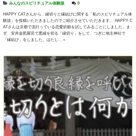
みんなのスピリチュアル体験談
0
HAPPY CATさんから、縁切りと縁結びに関する「私のスピリチュアル体
験談」を投稿いただきましたのでご紹介させていただきます。 HAPPY C
ATさんは京都で流行っている恋愛祈願を試してみることにしました。ま
ず、安井金毘羅宮で悪縁を切る「縁切り」をして、つぎに地主神社で
「縁結び」をしました。はたし...
»