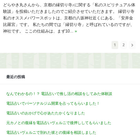
どらやき丸さんから、京都の縁切り寺♪に関する「私のスピリチュアル体
験談」を投稿いただきましたのでご紹介させていただきます。 縁切り寺
私のオススメパワースポットは、京都の八坂神社近くにある、「安井金
比羅宮」です。 私たちの間では「縁切り寺」と呼ばれているのですが、
神社です。 ここの仕組みは、まず10...
»
1
2
最近の投稿
なんでわかるの！？ 電話占いで推し活の相談をしてみた体験談
電話占いでパーソナルジム開業を占ってもらいました！
電話占いのおかげで心があたたかくなりました
元カノとの復縁を電話占いヴェルニで後押ししてもらいました
電話占いヴェルニで別れた彼との復縁を相談しました