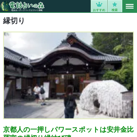
MENU
0
おすすめ
検索
縁切り
京都人の一押しパワースポットは安井金比