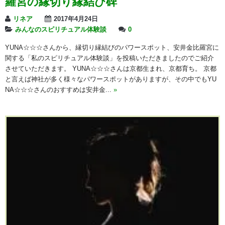
羅宮の縁切り縁結び碑
リネア
2017年4月24日
みんなのスピリチュアル体験談
0
YUNA☆☆☆さんから、縁切り縁結びのパワースポット、安井金比羅宮に
関する「私のスピリチュアル体験談」を投稿いただきましたのでご紹介
させていただきます。 YUNA☆☆☆さんは京都生まれ、京都育ち。 京都
と言えば神社が多く様々なパワースポットがありますが、その中でもYU
NA☆☆☆さんのおすすめは安井金...
»