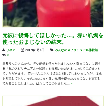
元彼に後悔してほしかった…。赤い蝋燭を
使ったおまじないの結末。
リネア
2017年1月4日
みんなのスピリチュアル体験談
0
赤井りんごさんから、赤い蝋燭を使ったおまじないと塩まじないに関す
る「私のスピリチュアル体験談」を投稿いただきましたのでご紹介させ
ていただきます。 赤井りんごさんは彼氏と別れてしまいましたが、復縁
を希望しており、そのためにまず赤い蝋燭を使ったおまじないを実行し
てみることにしました。はたしてこのおまじな...
»