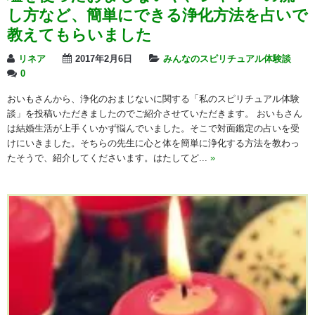
し方など、簡単にできる浄化方法を占いで
教えてもらいました
リネア
2017年2月6日
みんなのスピリチュアル体験談
0
おいもさんから、浄化のおまじないに関する「私のスピリチュアル体験
談」を投稿いただきましたのでご紹介させていただきます。 おいもさん
は結婚生活が上手くいかず悩んでいました。そこで対面鑑定の占いを受
けにいきました。そちらの先生に心と体を簡単に浄化する方法を教わっ
たそうで、紹介してくださいます。はたしてど...
»