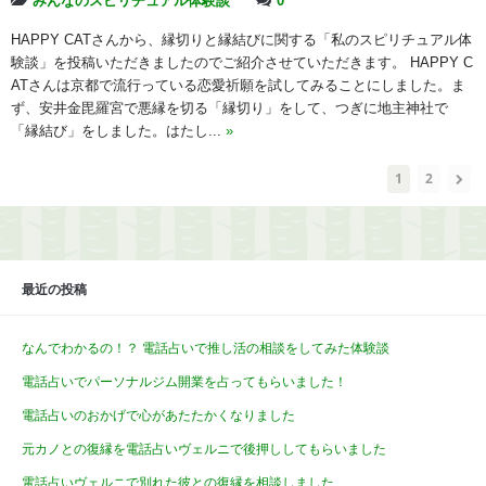
みんなのスピリチュアル体験談
0
HAPPY CATさんから、縁切りと縁結びに関する「私のスピリチュアル体
験談」を投稿いただきましたのでご紹介させていただきます。 HAPPY C
ATさんは京都で流行っている恋愛祈願を試してみることにしました。ま
ず、安井金毘羅宮で悪縁を切る「縁切り」をして、つぎに地主神社で
「縁結び」をしました。はたし...
»
1
2
最近の投稿
なんでわかるの！？ 電話占いで推し活の相談をしてみた体験談
電話占いでパーソナルジム開業を占ってもらいました！
電話占いのおかげで心があたたかくなりました
元カノとの復縁を電話占いヴェルニで後押ししてもらいました
電話占いヴェルニで別れた彼との復縁を相談しました