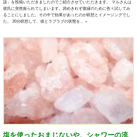
談」を投稿いただきましたのでご紹介させていただきます。 マルさんは
彼氏に突然振られてしまいます。諦めきれず復縁のために色々試してみ
ることにしました。その中で効果があったのが瞑想とイメージングでし
た。 30分瞑想して、彼とラブラブの状態を...
»
塩を使ったおまじないや、シャワーの流