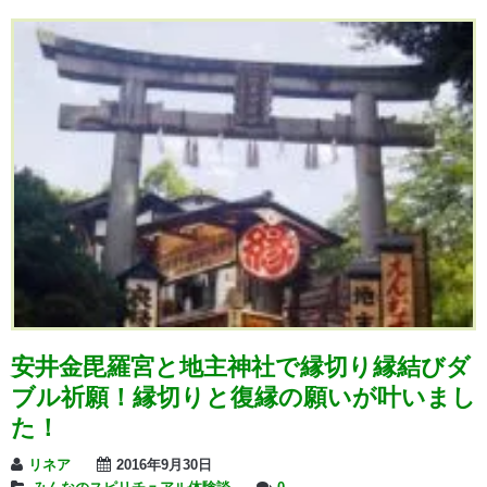
安井金毘羅宮と地主神社で縁切り縁結びダ
ブル祈願！縁切りと復縁の願いが叶いまし
た！
リネア
2016年9月30日