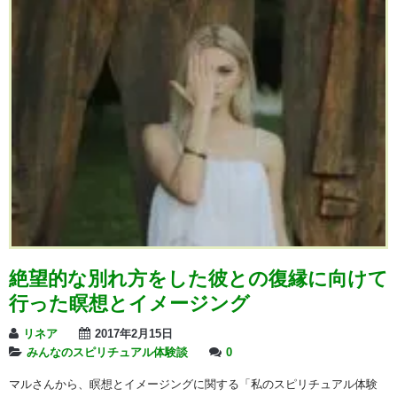
絶望的な別れ方をした彼との復縁に向けて
行った瞑想とイメージング
リネア
2017年2月15日
みんなのスピリチュアル体験談
0
マルさんから、瞑想とイメージングに関する「私のスピリチュアル体験