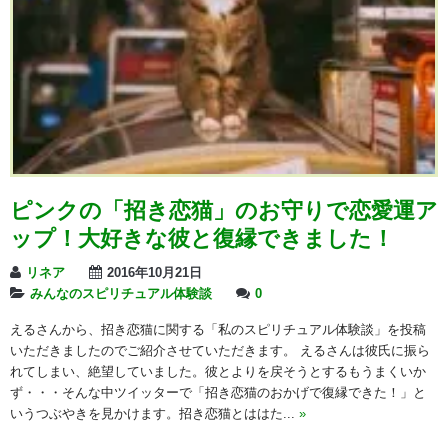
ピンクの「招き恋猫」のお守りで恋愛運ア
ップ！大好きな彼と復縁できました！
リネア
2016年10月21日
みんなのスピリチュアル体験談
0
えるさんから、招き恋猫に関する「私のスピリチュアル体験談」を投稿
いただきましたのでご紹介させていただきます。 えるさんは彼氏に振ら
れてしまい、絶望していました。彼とよりを戻そうとするもうまくいか
ず・・・そんな中ツイッターで「招き恋猫のおかげで復縁できた！」と
いうつぶやきを見かけます。招き恋猫とははた...
»