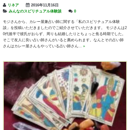
リネア
2016年11月16日
みんなのスピリチュアル体験談
0
モジさんから、カレー屋兼占い師に関する「私のスピリチュアル体験
談」を投稿いただきましたのでご紹介させていただきます。 モジさんは2
0代後半で彼氏がおらず、周りも結婚したりとちょっと焦る時期でした。
そこで友人に良い占い師さんがいると薦められます。なんとその占い師
さんはカレー屋さんもやっている占い師さん...
»