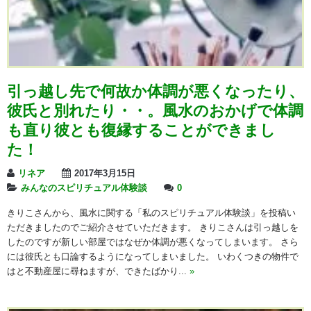
引っ越し先で何故か体調が悪くなったり、
彼氏と別れたり・・。風水のおかげで体調
も直り彼とも復縁することができまし
た！
リネア
2017年3月15日
みんなのスピリチュアル体験談
0
きりこさんから、風水に関する「私のスピリチュアル体験談」を投稿い
ただきましたのでご紹介させていただきます。 きりこさんは引っ越しを
したのですが新しい部屋ではなぜか体調が悪くなってしまいます。 さら
には彼氏とも口論するようになってしまいました。 いわくつきの物件で
はと不動産屋に尋ねますが、できたばかり...
»