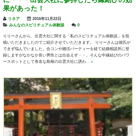
果があった！
リネア
2016年11月22日
みんなのスピリチュアル体験談
0
りりーさんから、出雲大社に関する「私のスピリチュアル体験談」を投
稿いただきましたのでご紹介させていただきます。 りりーさんは彼氏が
できず悩んでいました。合コンや婚活パーティーを経て結婚相談所に登
録しますがなかなか良い男性とは出会えず・・。そんな中縁結びのパワ
ースポットとして有名な島根の出雲大社に誘わ...
»