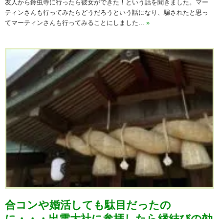
友人から鈴虫寺に行ったら彼女ができた！という話を聞きました。マー
ティンさんも行ってみたらどうだろうという話になり、騙されたと思っ
てマーティンさんも行ってみることにしました...
»
合コンや婚活しても駄目だったの
に・・・出雲大社に参拝したら縁結びの効