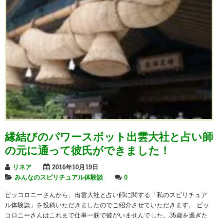
縁結びのパワースポット出雲大社と占い師
の元に通って彼氏ができました！
リネア
2016年10月19日
みんなのスピリチュアル体験談
0
ピッコロニーさんから、出雲大社と占い師に関する「私のスピリチュア
ル体験談」を投稿いただきましたのでご紹介させていただきます。 ピッ
コロニーさんはこれまで仕事一筋で彼がいませんでした。35歳を過ぎた