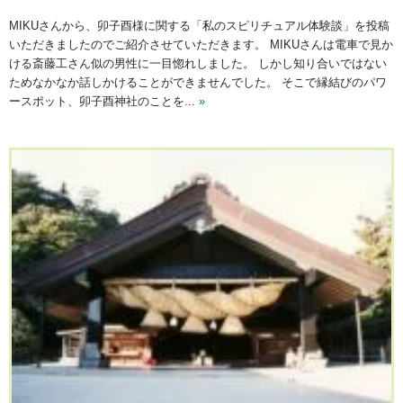
MIKUさんから、卯子酉様に関する「私のスピリチュアル体験談」を投稿
いただきましたのでご紹介させていただきます。 MIKUさんは電車で見か
ける斎藤工さん似の男性に一目惚れしました。 しかし知り合いではない
ためなかなか話しかけることができませんでした。 そこで縁結びのパワ
ースポット、卯子酉神社のことを...
»