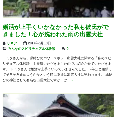
婚活が上手くいかなかった私も彼氏がで
きました！心が洗われた雨の出雲大社
リネア
2017年5月19日
みんなのスピリチュアル体験談
0
トミタさんから、縁結びのパワースポット出雲大社に関する「私のスピ
リチュアル体験談」を投稿いただきましたのでご紹介させていただきま
す。 トミタさんは婚活が上手くいっていませんでした。 2年ほど頑張っ
てそろそろ止めようかなという時に友達に出雲大社に誘われます。 縁結
びの神社として有名な出雲大社ですが、は...
»