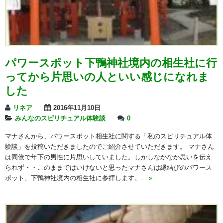
パワースポット下鴨神社境内の相生社に行
ってから片思いの人といい感じになれま
した
リネア
2016年11月10日
みんなのスピリチュアル体験談
0
マナさんから、パワースポット相生社に関する「私のスピリチュアル体
験談」を投稿いただきましたのでご紹介させていただきます。 マナさん
は同僚で年下の男性に片思いしていました。しかしなかなか思いを伝え
られず・・このままではいけないと思ったマナさんは縁結びのパワース
ポット、下鴨神社境内の相生社に参拝します。...
»