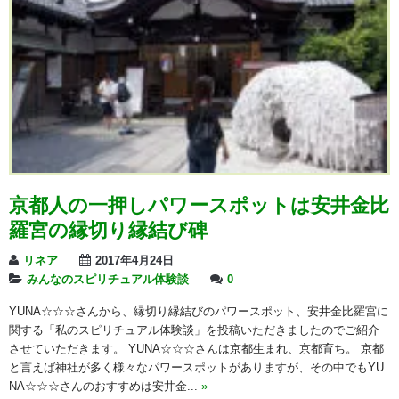
京都人の一押しパワースポットは安井金比
羅宮の縁切り縁結び碑
リネア
2017年4月24日
みんなのスピリチュアル体験談
0
YUNA☆☆☆さんから、縁切り縁結びのパワースポット、安井金比羅宮に
関する「私のスピリチュアル体験談」を投稿いただきましたのでご紹介
させていただきます。 YUNA☆☆☆さんは京都生まれ、京都育ち。 京都
と言えば神社が多く様々なパワースポットがありますが、その中でもYU
NA☆☆☆さんのおすすめは安井金...
»