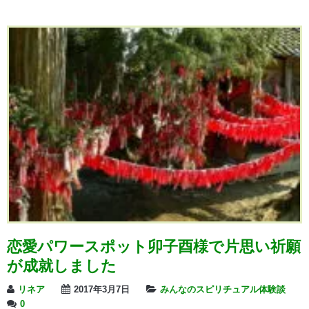
恋愛パワースポット卯子酉様で片思い祈願
が成就しました
リネア
2017年3月7日
みんなのスピリチュアル体験談
0