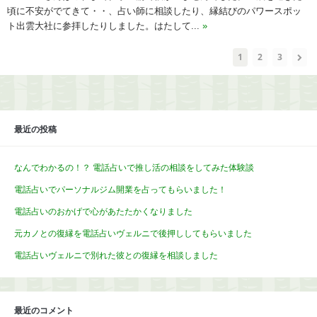
頃に不安がでてきて・・、占い師に相談したり、縁結びのパワースポッ
ト出雲大社に参拝したりしました。はたして...
»
1
2
3
最近の投稿
なんでわかるの！？ 電話占いで推し活の相談をしてみた体験談
電話占いでパーソナルジム開業を占ってもらいました！
電話占いのおかげで心があたたかくなりました
元カノとの復縁を電話占いヴェルニで後押ししてもらいました
電話占いヴェルニで別れた彼との復縁を相談しました
最近のコメント